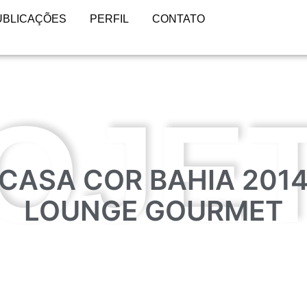
UBLICAÇÕES
PERFIL
CONTATO
OJE
CASA COR BAHIA 201
LOUNGE GOURMET