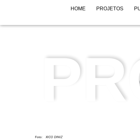
HOME
PROJETOS
P
PR
XICO DINIZ
Foto: