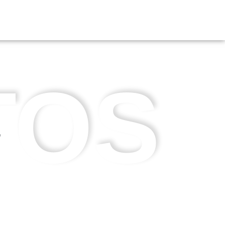
TOS
4