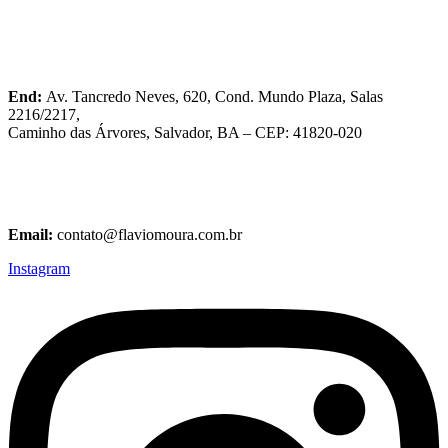
End:
Av. Tancredo Neves, 620, Cond. Mundo Plaza, Salas
2216/2217,
Caminho das Árvores, Salvador, BA – CEP: 41820-020
Fixo e WhatsApp:
(71) 3045-7250
Tel:
(71) 99196-5446
Email:
contato@flaviomoura.com.br
Instagram