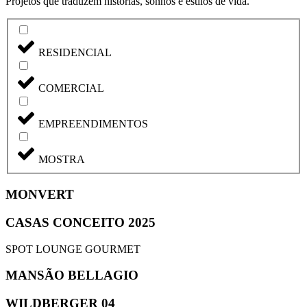
Projetos que traduzem histórias, sonhos e estilos de vida.
RESIDENCIAL
COMERCIAL
EMPREENDIMENTOS
MOSTRA
MONVERT
CASAS CONCEITO 2025
SPOT LOUNGE GOURMET
MANSÃO BELLAGIO
WILDBERGER 04